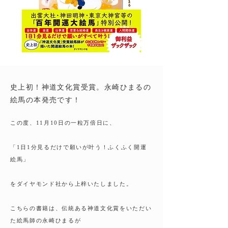
史上初！神道文化賞受賞。永崎ひまるの
絵馬の本発売です！
この度、11月10日の一粒万倍日に、
「1日1分見るだけで願いが叶う！ふくふく開運
絵馬」
をダイヤモンド社から上梓いたしました。
こちらの書籍は、伝統ある神道文化賞をいただい
た絵馬師の永崎ひまるが