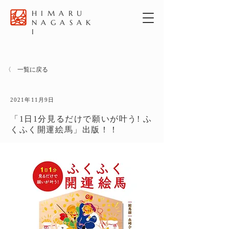
HIMARU
NAGASAK
I
〈 一覧に戻る
2021年11月9日
「1日1分見るだけで願いが叶う! ふ
くふく開運絵馬」出版！！